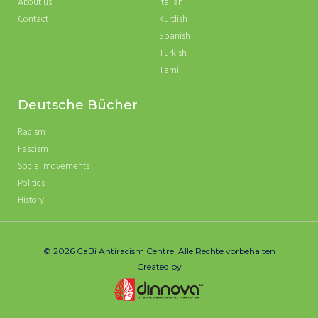
About us
Italian
Contact
Kurdish
Spanish
Turkish
Tamil
Deutsche Bücher
Racism
Fascism
Social movements
Politics
History
© 2026 CaBi Antiracism Centre. Alle Rechte vorbehalten
Created by