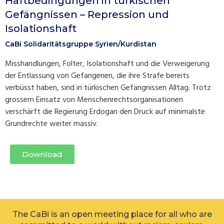
Haftbedingungen in türkischen
Gefängnissen – Repression und
Isolationshaft
CaBi Solidaritätsgruppe Syrien/Kurdistan
Misshandlungen, Folter, Isolationshaft und die Verweigerung
der Entlassung von Gefangenen, die ihre Strafe bereits
verbüsst haben, sind in türkischen Gefängnissen Alltag. Trotz
grossem Einsatz von Menschenrechtsorganisationen
verschärft die Regierung Erdogan den Druck auf minimalste
Grundrechte weiter massiv.
Download
The CaBi is an open meeting place for all who are