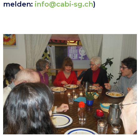
melden:
info@cabi-sg.ch
)