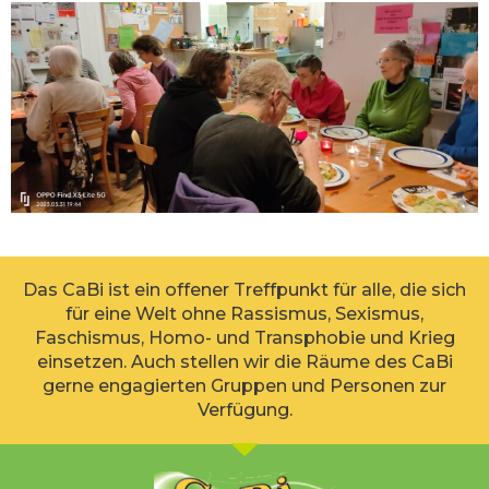
Das CaBi ist ein offener Treffpunkt für alle, die sich
für eine Welt ohne Rassismus, Sexismus,
Faschismus, Homo- und Transphobie und Krieg
einsetzen. Auch stellen wir die Räume des CaBi
gerne engagierten Gruppen und Personen zur
Verfügung.