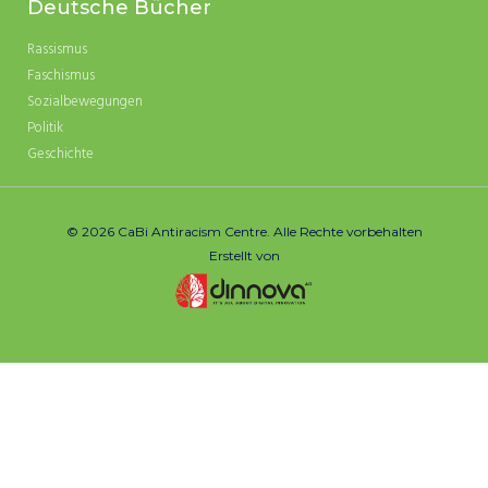
Deutsche Bücher
Rassismus
Faschismus
Sozialbewegungen
Politik
Geschichte
© 2026 CaBi Antiracism Centre. Alle Rechte vorbehalten
Erstellt von