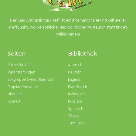
Der CaBi Antirassismus-Treff ist ein internationaler und kultureller
Treffpunkt, wo persönlicher und politischer Austausch stattfindet.
Willkommen!
Seiten
Bibliothek
Küche für Alle
Arabisch
Veranstaltungen
Deutsch
Soligruppe Syrien/Kurdistan
Englisch
Projekte/Hinweise
Französisch
Über uns
Italienisch
Kontakt
Kurdisch
Spanisch
Türkisch
Tamilisch