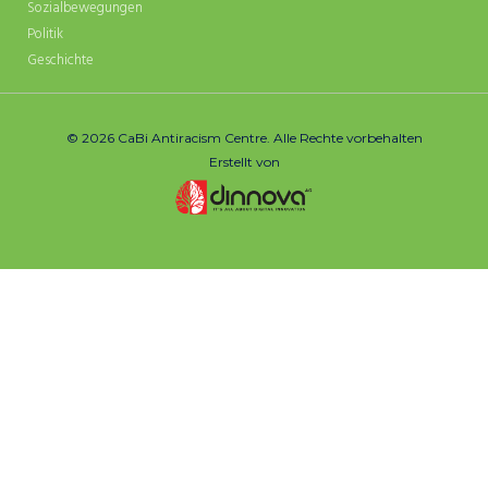
Sozialbewegungen
Politik
Geschichte
© 2026 CaBi Antiracism Centre. Alle Rechte vorbehalten
Erstellt von