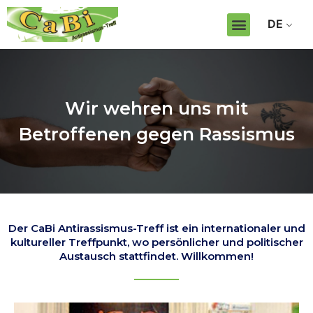
DE
Wir wehren uns mit
Betroffenen gegen Rassismus
Der CaBi Antirassismus-Treff ist ein internationaler und
kultureller Treffpunkt, wo persönlicher und politischer
Austausch stattfindet. Willkommen!