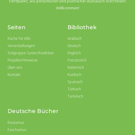
Treffpunkt, wo persönlicher und politischer Austausch stattfindet.
Willkommen!
Seiten
Bibliothek
Küche für Alle
Arabisch
Veranstaltungen
Deutsch
Soligruppe Syrien/Kurdistan
Englisch
Projekte/Hinweise
Französisch
Über uns
Italienisch
Kontakt
Kurdisch
Spanisch
Türkisch
Tamilisch
Deutsche Bücher
Rassismus
Faschismus