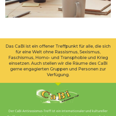
Das CaBi ist ein offener Treffpunkt für alle, die sich
für eine Welt ohne Rassismus, Sexismus,
Faschismus, Homo- und Transphobie und Krieg
einsetzen. Auch stellen wir die Räume des CaBi
gerne engagierten Gruppen und Personen zur
Verfügung.
Der CaBi Antirassismus-Treff ist ein internationaler und kultureller